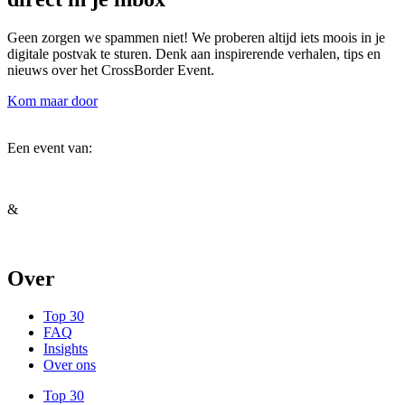
Geen zorgen we spammen niet! We proberen altijd iets moois in je
digitale postvak te sturen. Denk aan inspirerende verhalen, tips en
nieuws over het CrossBorder Event.
Kom maar door
Een event van:
&
Over
Top 30
FAQ
Insights
Over ons
Top 30