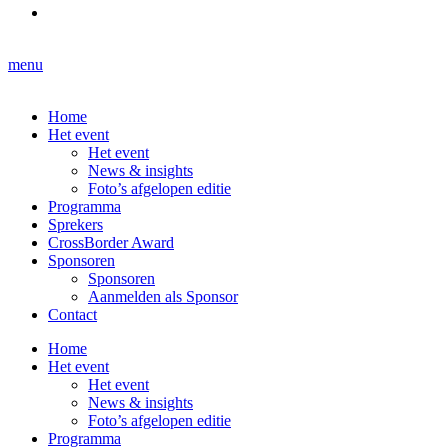
menu
Home
Het event
Het event
News & insights
Foto’s afgelopen editie
Programma
Sprekers
CrossBorder Award
Sponsoren
Sponsoren
Aanmelden als Sponsor
Contact
Home
Het event
Het event
News & insights
Foto’s afgelopen editie
Programma