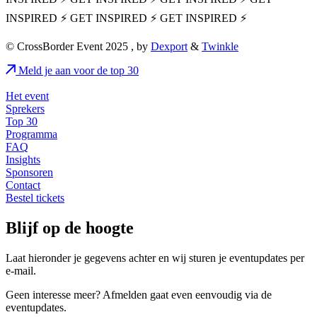
INSPIRED ⚡ GET INSPIRED ⚡ GET INSPIRED ⚡
© CrossBorder Event 2025 , by
Dexport
&
Twinkle
Meld je aan voor de top 30
Het event
Sprekers
Top 30
Programma
FAQ
Insights
Sponsoren
Contact
Bestel tickets
Blijf op de hoogte
Laat hieronder je gegevens achter en wij sturen je eventupdates per
e-mail.
Geen interesse meer? Afmelden gaat even eenvoudig via de
eventupdates.