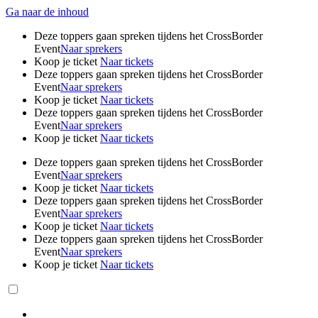
Ga naar de inhoud
Deze toppers gaan spreken tijdens het CrossBorder
Event
Naar sprekers
Koop je ticket
Naar tickets
Deze toppers gaan spreken tijdens het CrossBorder
Event
Naar sprekers
Koop je ticket
Naar tickets
Deze toppers gaan spreken tijdens het CrossBorder
Event
Naar sprekers
Koop je ticket
Naar tickets
Deze toppers gaan spreken tijdens het CrossBorder
Event
Naar sprekers
Koop je ticket
Naar tickets
Deze toppers gaan spreken tijdens het CrossBorder
Event
Naar sprekers
Koop je ticket
Naar tickets
Deze toppers gaan spreken tijdens het CrossBorder
Event
Naar sprekers
Koop je ticket
Naar tickets