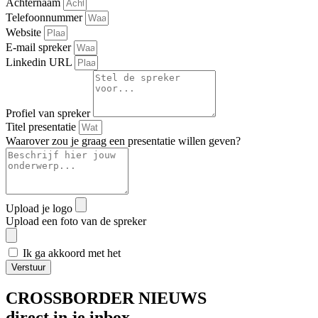
Achternaam
Telefoonnummer
Website
E-mail spreker
Linkedin URL
Profiel van spreker
Titel presentatie
Waarover zou je graag een presentatie willen geven?
Upload je logo
Upload een foto van de spreker
Ik ga akkoord met het
privacybeleid
Verstuur
CROSSBORDER NIEUWS
direct in je inbox