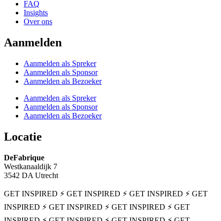
FAQ
Insights
Over ons
Aanmelden
Aanmelden als Spreker
Aanmelden als Sponsor
Aanmelden als Bezoeker
Aanmelden als Spreker
Aanmelden als Sponsor
Aanmelden als Bezoeker
Locatie
DeFabrique
Westkanaaldijk 7
3542 DA Utrecht
GET INSPIRED ⚡ GET INSPIRED ⚡ GET INSPIRED ⚡ GET
INSPIRED ⚡ GET INSPIRED ⚡ GET INSPIRED ⚡ GET
INSPIRED ⚡ GET INSPIRED ⚡ GET INSPIRED ⚡ GET