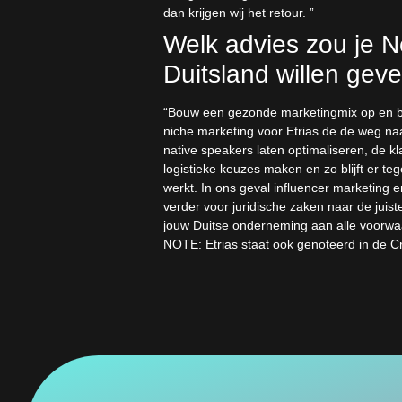
dan krijgen wij het retour. ”
Welk advies zou je 
Duitsland willen gev
“Bouw een gezonde marketingmix op en beg
niche marketing voor Etrias.de de weg naa
native speakers laten optimaliseren, de kl
logistieke keuzes maken en zo blijft er teg
werkt. In ons geval influencer marketing 
verder voor juridische zaken naar de jui
jouw Duitse onderneming aan alle voorwa
NOTE: Etrias staat ook genoteerd in de Cr