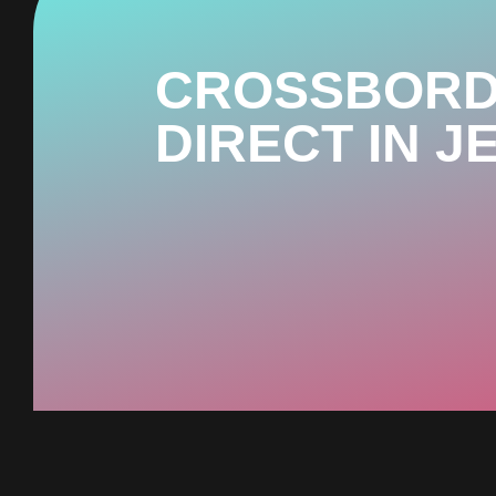
CROSSBORD
DIRECT IN J