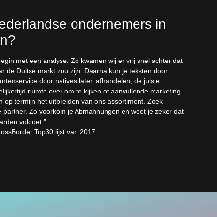
Nederlandse ondernemers in
en?
in met een analyse. Zo kwamen wij er vrij snel achter dat
r de Duitse markt zou zijn. Daarna kun je teksten door
antenservice door natives laten afhandelen, de juiste
elijkertijd ruimte over om te kijken of aanvullende marketing
en op termijn het uitbreiden van ons assortiment. Zoek
ste partner. Zo voorkom je Abmahnungen en weet je zeker dat
arden voldoet.”
ossBorder Top30 lijst van 2017.