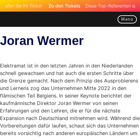
aufen Sie Ihr Ticket
Zu den Tickets
Diese Top-Referenten spre
Menü
Joran Wermer
Elektramat ist in den letzten Jahren in den Niederlanden
schnell gewachsen und hat auch die ersten Schritte über
die Grenze gemacht. Nach dem Prinzip des Ausprobierens
und Lernens zog das Unternehmen Mitte 2022 in den
flämischen Teil Belgiens. In seiner Keynote berichtet der
kaufmännische Direktor Joran Wermer von seinen
Erfahrungen und den Lehren, die er für die nächste
Expansion nach Deutschland mitnehmen wird. Während die
Vorbereitungen dafür laufen, schaut sich das Unternehmen
bereits vorsichtig nach anderen europäischen Ländern um.