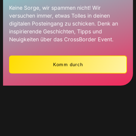
Keine Sorge, wir spammen nicht! Wir
versuchen immer, etwas Tolles in deinen
digitalen Posteingang zu schicken. Denk an
inspirierende Geschichten, Tipps und
Neuigkeiten über das CrossBorder Event.
Komm durch