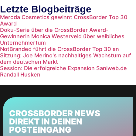
Letzte Blogbeiträge
Meroda Cosmetics gewinnt CrossBorder Top 30
Award
Doku-Serie über die CrossBorder Award-
Gewinnerin Monica Westerveld über weibliches
Unternehmertum
NotBranded führt die CrossBorder Top 30 an
Sitzung: Joe Merino's nachhaltiges Wachstum auf
dem deutschen Markt
Session: Die erfolgreiche Expansion Saniweb.de
Randall Husken
CROSSBORDER NEWS
DIREKT IN DEINEN
POSTEINGANG