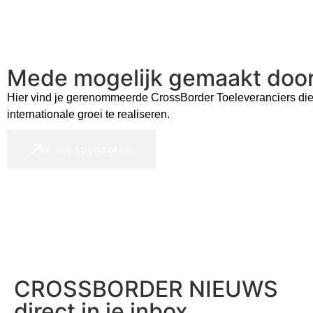
Mede mogelijk gemaakt doo
Hier vind je gerenommeerde CrossBorder Toeleveranciers die
internationale groei te realiseren.
Ik wil sponsoren
CROSSBORDER NIEUWS
direct in je inbox