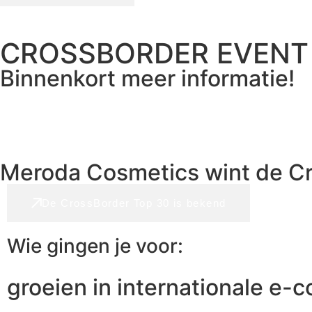
CROSSBORDER EVENT
Binnenkort meer informatie!
Meroda Cosmetics wint de C
De CrossBorder Top 30 is bekend
Wie gingen je voor:
groeien in internationale e