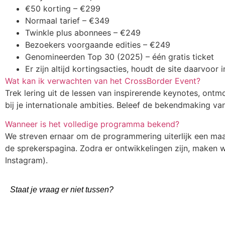
€50 korting – €299
Normaal tarief – €349
Twinkle plus abonnees – €249
Bezoekers voorgaande edities – €249
Genomineerden Top 30 (2025) – één gratis ticket
Er zijn altijd kortingsacties, houdt de site daarvoor 
Wat kan ik verwachten van het CrossBorder Event?
Trek lering uit de lessen van inspirerende keynotes, ont
bij je internationale ambities. Beleef de bekendmaking v
Wanneer is het volledige programma bekend?
We streven ernaar om de programmering uiterlijk een m
de sprekerspagina. Zodra er ontwikkelingen zijn, maken
Instagram).
Staat je vraag er niet tussen?