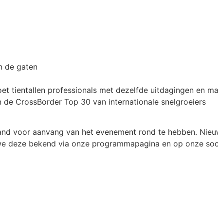
in de gaten
moet tientallen professionals met dezelfde uitdagingen en m
an de CrossBorder Top 30 van internationale snelgroeiers
aand voor aanvang van het evenement rond te hebben. Nie
 we deze bekend via onze programmapagina en op onze soci