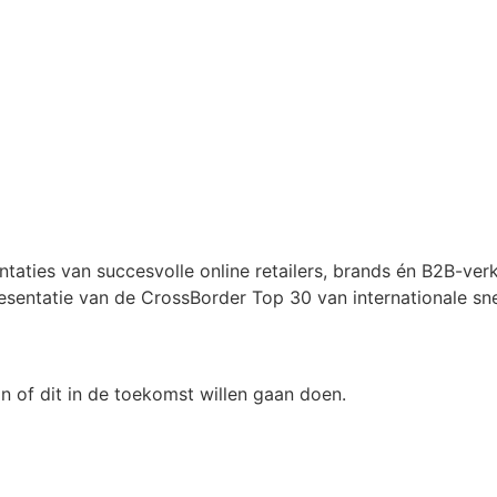
taties van succesvolle online retailers, brands én B2B-ver
esentatie van de CrossBorder Top 30 van internationale sn
jn of dit in de toekomst willen gaan doen.