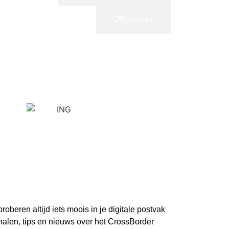
Contact
eren altijd iets moois in je digitale postvak
halen, tips en nieuws over het CrossBorder