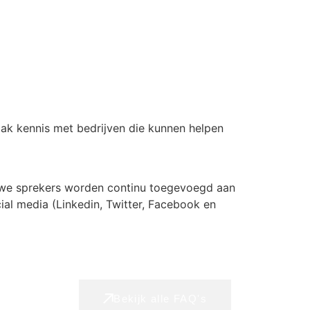
aak kennis met bedrijven die kunnen helpen
uwe sprekers worden continu toegevoegd aan
al media (Linkedin, Twitter, Facebook en
Bekijk alle FAQ's