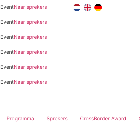
 Event
Naar sprekers
 Event
Naar sprekers
 Event
Naar sprekers
 Event
Naar sprekers
 Event
Naar sprekers
 Event
Naar sprekers
Programma
Sprekers
CrossBorder Award