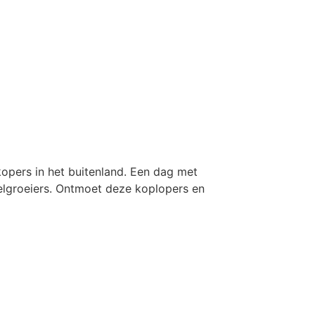
kopers in het buitenland. Een dag met
elgroeiers. Ontmoet deze koplopers en