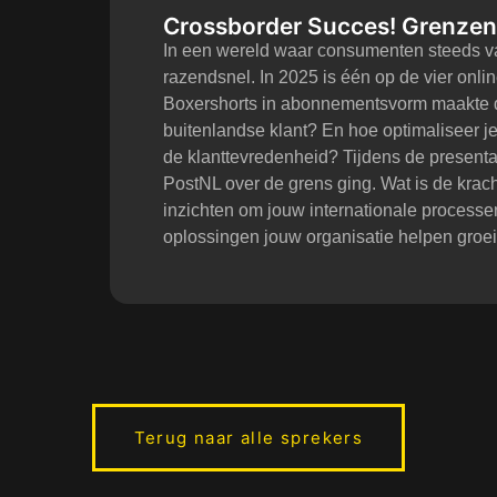
Crossborder Succes! Grenzen
In een wereld waar consumenten steeds v
razendsnel. In 2025 is één op de vier onl
Boxershorts in abonnementsvorm maakte de
buitenlandse klant? En hoe optimaliseer j
de klanttevredenheid? Tijdens de presen
PostNL over de grens ging. Wat is de kra
inzichten om jouw internationale processe
oplossingen jouw organisatie helpen groei
Terug naar alle sprekers