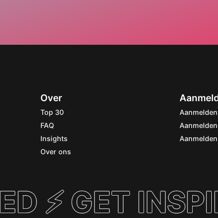
Over
Aanmel
Top 30
Aanmelden 
FAQ
Aanmelden 
Insights
Aanmelden 
Over ons
ED ⚡ GET INSPI