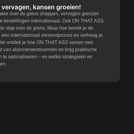
 vervagen, kansen groeien!
aker over de grens shoppen, vervagen grenzen
ine bestellingen internationaal. Ook ON THAT ASS
 stap over de grens. Maar hoe bereik je de
e een internationaal verzendproces en verhoog je
tatie ontdek je hoe ON THAT ASS samen met
cht van abonnementsvormen en krijg praktische
n te optimaliseren – en welke strategieën en
en.