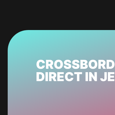
CROSSBORD
DIRECT IN J