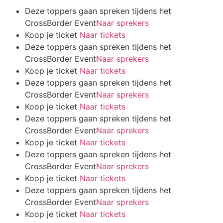
Deze toppers gaan spreken tijdens het
CrossBorder Event
Naar sprekers
Koop je ticket
Naar tickets
Deze toppers gaan spreken tijdens het
CrossBorder Event
Naar sprekers
Koop je ticket
Naar tickets
Deze toppers gaan spreken tijdens het
CrossBorder Event
Naar sprekers
Koop je ticket
Naar tickets
Deze toppers gaan spreken tijdens het
CrossBorder Event
Naar sprekers
Koop je ticket
Naar tickets
Deze toppers gaan spreken tijdens het
CrossBorder Event
Naar sprekers
Koop je ticket
Naar tickets
Deze toppers gaan spreken tijdens het
CrossBorder Event
Naar sprekers
Koop je ticket
Naar tickets