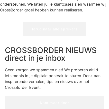
ondersteunen. We laten jullie klantcases zien waarmee wij
CrossBorder groei hebben kunnen realiseren.
Terug naar alle sprekers
CROSSBORDER NIEUWS
direct in je inbox
Geen zorgen we spammen niet! We proberen altijd
iets moois in je digitale postvak te sturen. Denk aan
inspirerende verhalen, tips en nieuws over het
CrossBorder Event.
Kom maar door