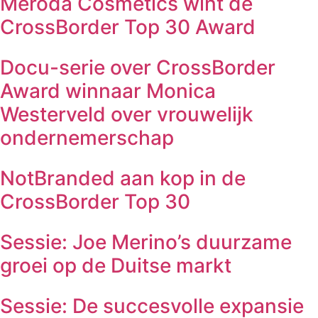
Meroda Cosmetics wint de
CrossBorder Top 30 Award
Docu-serie over CrossBorder
Award winnaar Monica
Westerveld over vrouwelijk
ondernemerschap
NotBranded aan kop in de
CrossBorder Top 30
Sessie: Joe Merino’s duurzame
groei op de Duitse markt
Sessie: De succesvolle expansie