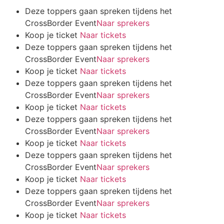
Deze toppers gaan spreken tijdens het
CrossBorder Event
Naar sprekers
Koop je ticket
Naar tickets
Deze toppers gaan spreken tijdens het
CrossBorder Event
Naar sprekers
Koop je ticket
Naar tickets
Deze toppers gaan spreken tijdens het
CrossBorder Event
Naar sprekers
Koop je ticket
Naar tickets
Deze toppers gaan spreken tijdens het
CrossBorder Event
Naar sprekers
Koop je ticket
Naar tickets
Deze toppers gaan spreken tijdens het
CrossBorder Event
Naar sprekers
Koop je ticket
Naar tickets
Deze toppers gaan spreken tijdens het
CrossBorder Event
Naar sprekers
Koop je ticket
Naar tickets