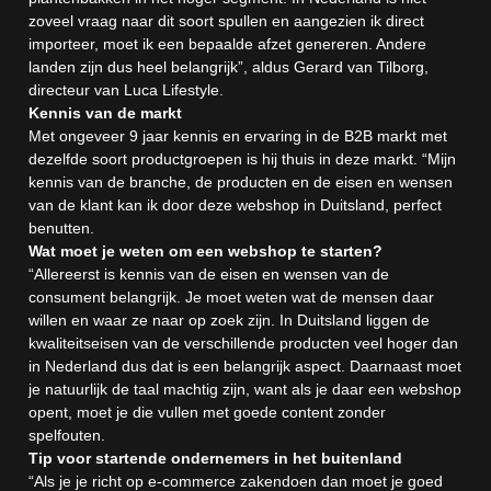
zoveel vraag naar dit soort spullen en aangezien ik direct
importeer, moet ik een bepaalde afzet genereren. Andere
landen zijn dus heel belangrijk”, aldus Gerard van Tilborg,
directeur van Luca Lifestyle.
Kennis van de markt
Met ongeveer 9 jaar kennis en ervaring in de B2B markt met
dezelfde soort productgroepen is hij thuis in deze markt. “Mijn
kennis van de branche, de producten en de eisen en wensen
van de klant kan ik door deze webshop in Duitsland, perfect
benutten.
Wat moet je weten om een webshop te starten?
“Allereerst is kennis van de eisen en wensen van de
consument belangrijk. Je moet weten wat de mensen daar
willen en waar ze naar op zoek zijn. In Duitsland liggen de
kwaliteitseisen van de verschillende producten veel hoger dan
in Nederland dus dat is een belangrijk aspect. Daarnaast moet
je natuurlijk de taal machtig zijn, want als je daar een webshop
opent, moet je die vullen met goede content zonder
spelfouten.
Tip voor startende ondernemers in het buitenland
“Als je je richt op e-commerce zakendoen dan moet je goed