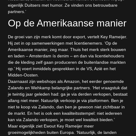
eigenlijk Duitsers met humor. Ze vinden ons betrouwbare
partners.’
Op de Amerikaanse manier
De groei van zijn merk komt door export, vertelt Key Rameijer.
Hij zet in op samenwerkingen met licentienemers. ‘Op de
Amerikaanse manier, zeg maar. Thuis het merk sterk bouwen
en laden – Amsterdam ís denim – en dan via licentiehouders
die de kleding zelf gaan produceren de buitenlandse markten
op.’ Hij voert inmiddels gesprekken in de VS, Azië en het
Midden-Oosten.
Daarnaast zijn webshops als Amazon, het eerder genoemde
Zalando en Wehkamp belangrijke partners. ‘Het vraagstuk dat
je twintig jaar geleden had: ga je via derden verkopen, bestaat
allang niet meer. Natuurlijk verkoop je via platformen. Ben je
niet te koop via Zalando, dan ben je gewoon niet zichtbaar in
de markt. En het is ook een kwaliteitsstempel: niet iedereen
kan via Zalando verkopen, je moet wel kwaliteit bieden.’
Maar eigenlijk ziet Ewout Key Rameijer meer
groeimogelijkheden buiten Europa. ‘Natuurlijk, de landen