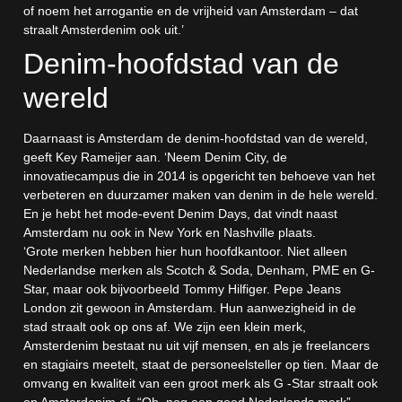
of noem het arrogantie en de vrijheid van Amsterdam – dat
straalt Amsterdenim ook uit.’
Denim-hoofdstad van de
wereld
Daarnaast is Amsterdam de denim-hoofdstad van de wereld,
geeft Key Rameijer aan. ‘Neem Denim City, de
innovatiecampus die in 2014 is opgericht ten behoeve van het
verbeteren en duurzamer maken van denim in de hele wereld.
En je hebt het mode-event Denim Days, dat vindt naast
Amsterdam nu ook in New York en Nashville plaats.
‘Grote merken hebben hier hun hoofdkantoor. Niet alleen
Nederlandse merken als Scotch & Soda, Denham, PME en G-
Star, maar ook bijvoorbeeld Tommy Hilfiger. Pepe Jeans
London zit gewoon in Amsterdam. Hun aanwezigheid in de
stad straalt ook op ons af. We zijn een klein merk,
Amsterdenim bestaat nu uit vijf mensen, en als je freelancers
en stagiairs meetelt, staat de personeelsteller op tien. Maar de
omvang en kwaliteit van een groot merk als G -Star straalt ook