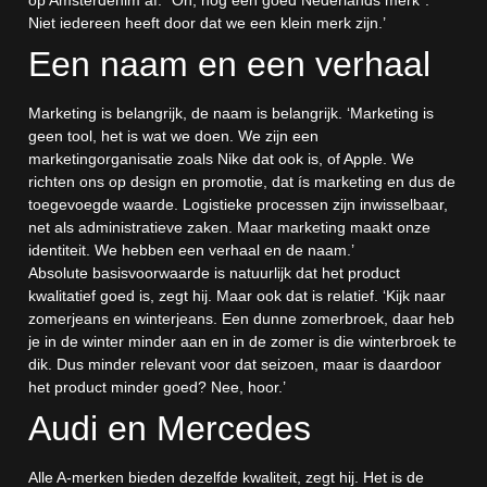
op Amsterdenim af. “Oh, nog een goed Nederlands merk”.
Niet iedereen heeft door dat we een klein merk zijn.’
Een naam en een verhaal
Marketing is belangrijk, de naam is belangrijk. ‘Marketing is
geen tool, het is wat we doen. We zijn een
marketingorganisatie zoals Nike dat ook is, of Apple. We
richten ons op design en promotie, dat ís marketing en dus de
toegevoegde waarde. Logistieke processen zijn inwisselbaar,
net als administratieve zaken. Maar marketing maakt onze
identiteit. We hebben een verhaal en de naam.’
Absolute basisvoorwaarde is natuurlijk dat het product
kwalitatief goed is, zegt hij. Maar ook dat is relatief. ‘Kijk naar
zomerjeans en winterjeans. Een dunne zomerbroek, daar heb
je in de winter minder aan en in de zomer is die winterbroek te
dik. Dus minder relevant voor dat seizoen, maar is daardoor
het product minder goed? Nee, hoor.’
Audi en Mercedes
Alle A-merken bieden dezelfde kwaliteit, zegt hij. Het is de