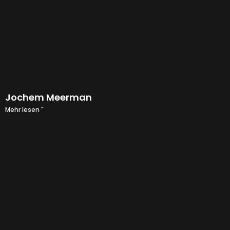
Jochem Meerman
Mehr lesen "