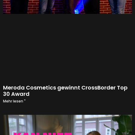
Meroda Cosmetics gewinnt CrossBorder Top
30 Award
Mehr lesen "