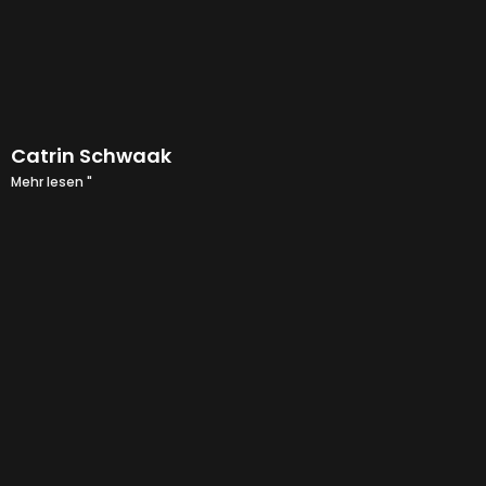
Catrin Schwaak
Mehr lesen "