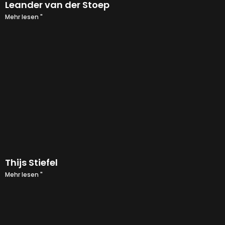
Leander van der Stoep
Mehr lesen "
Thijs Stiefel
Mehr lesen "