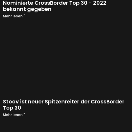
Nominierte CrossBorder Top 30 - 2022
bekannt gegeben
Mehr lesen "
Stoov ist neuer Spitzenreiter der CrossBorder
Top 30
Mehr lesen "