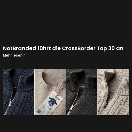
NotBranded führt die CrossBorder Top 30 an
Mehr lesen "