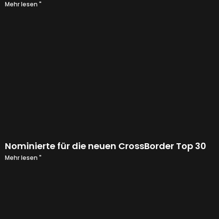
Mehr lesen "
Nominierte für die neuen CrossBorder Top 30
Mehr lesen "