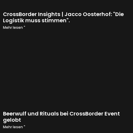
CrossBorder Insights | Jacco Oosterhof: "Die
Logistik muss stimmen".
Mehr lesen "
Beerwulf und Rituals bei CrossBorder Event
gelobt
Mehr lesen "