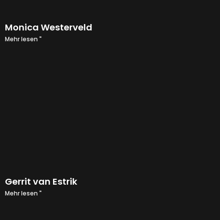
Monica Westerveld
Mehr lesen "
Gerrit van Estrik
Mehr lesen "