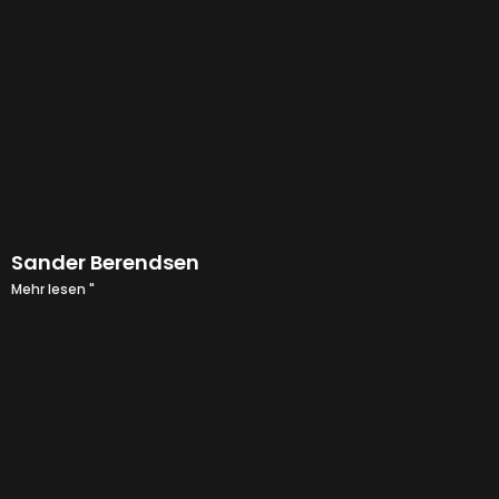
Sander Berendsen
Mehr lesen "