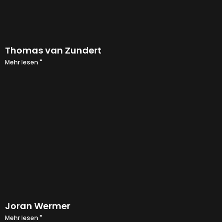
Thomas van Zundert
Mehr lesen "
Joran Wermer
Mehr lesen "