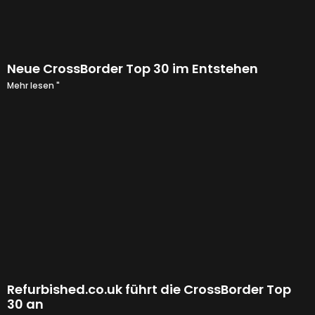
Neue CrossBorder Top 30 im Entstehen
Mehr lesen "
Refurbished.co.uk führt die CrossBorder Top
30 an