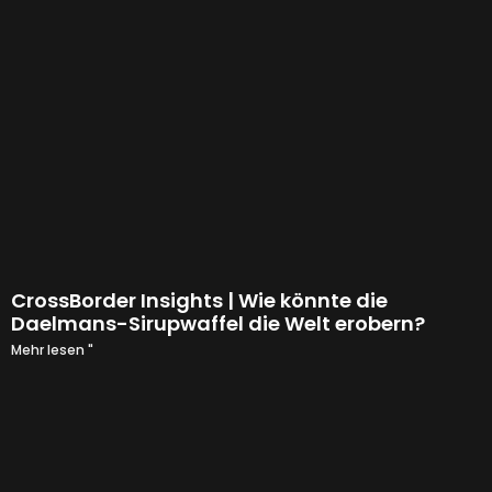
CrossBorder Insights | Wie könnte die
Daelmans-Sirupwaffel die Welt erobern?
Mehr lesen "