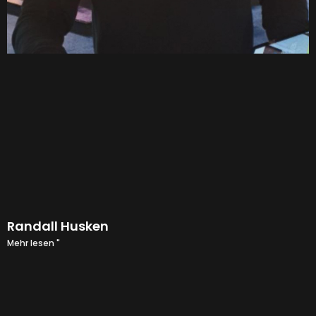
Randall Husken
Mehr lesen "