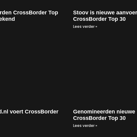
rden CrossBorder Top
Stoov is nieuwe aanvoe
bekend
CrossBorder Top 30
Lees verder »
d.nl voert CrossBorder
Genomineerden nieuwe
CrossBorder Top 30
Lees verder »