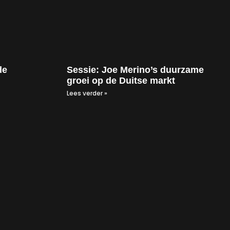
de
Sessie: Joe Merino’s duurzame
groei op de Duitse markt
Lees verder »