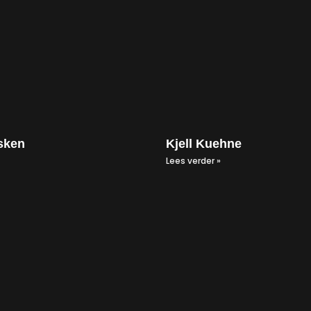
sken
Kjell Kuehne
Lees verder »