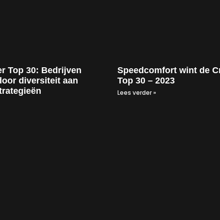
r Top 30: Bedrijven
Speedcomfort wint de C
oor diversiteit aan
Top 30 – 2023
strategieën
Lees verder »