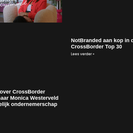
NotBranded aan kop in 
CrossBorder Top 30
Lees verder »
 over CrossBorder
aar Monica Westerveld
elijk ondernemerschap