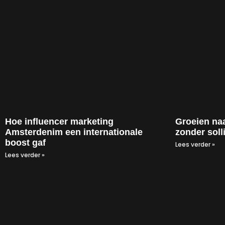
Hoe influencer marketing
Groeien na
Amsterdenim een internationale
zonder solli
boost gaf
Lees verder »
Lees verder »