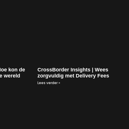
Hoe kon de
CrossBorder Insights | Wees
e wereld
zorgvuldig met Delivery Fees
Lees verder »