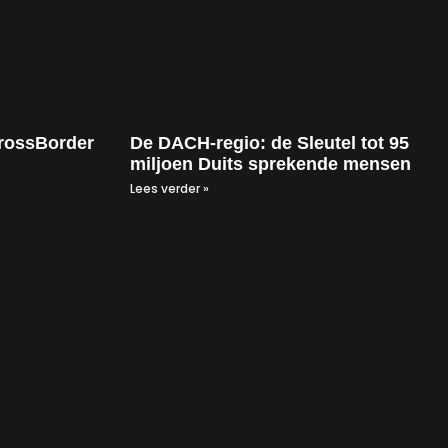
rossBorder
De DACH-regio: de Sleutel tot 95
miljoen Duits sprekende mensen
Lees verder »