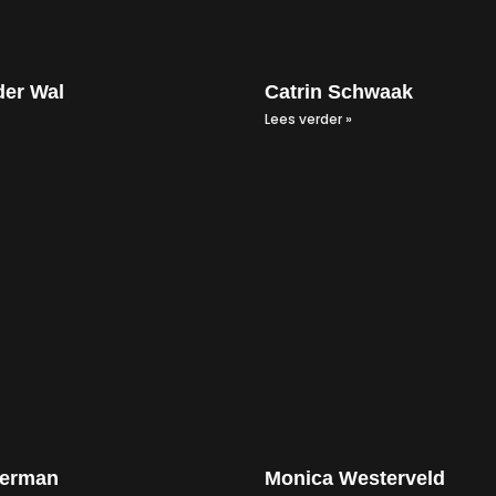
der Wal
Catrin Schwaak
Lees verder »
erman
Monica Westerveld