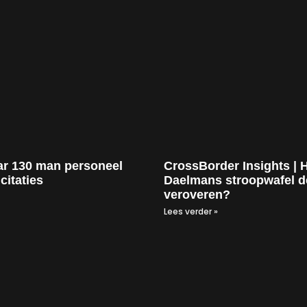
ar 130 man personeel
CrossBorder Insights | 
citaties
Daelmans stroopwafel d
veroveren?
Lees verder »