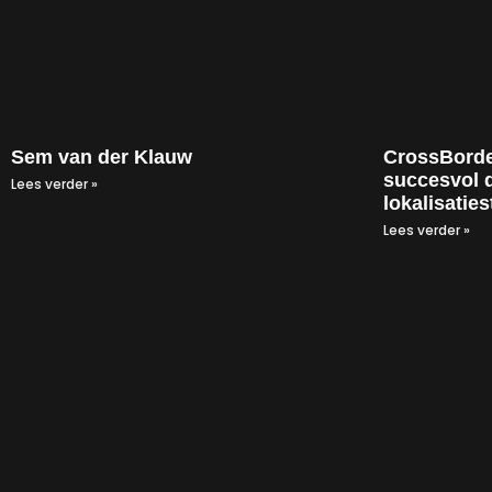
Sem van der Klauw
CrossBorde
succesvol d
Lees verder »
lokalisatie
Lees verder »